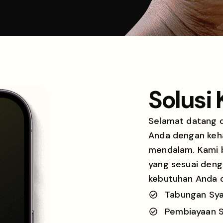
Solusi
Selamat datang 
Anda dengan keha
mendalam. Kami 
yang sesuai deng
kebutuhan Anda d
Tabungan Sya
Pembiayaan S