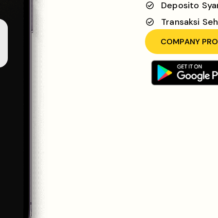
Deposito Sya
Transaksi Seh
COMPANY PRO