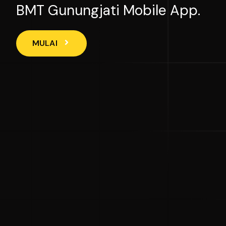
BMT Gunungjati Mobile App.
MULAI