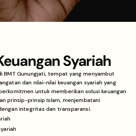
 Keuangan Syariah
di BMT Gunungjati, tempat yang menyambut
ngatan dan nilai-nilai keuangan syariah yang
berkomitmen untuk memberikan solusi keuangan
an prinsip-prinsip Islam, menjembatani
engan integritas dan transparansi.
riah
yariah