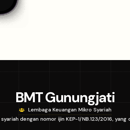
BMT Gunungjati
Lembaga Keuangan Mikro Syariah
yariah dengan nomor ijin KEP-1/NB.123/2016, yang 