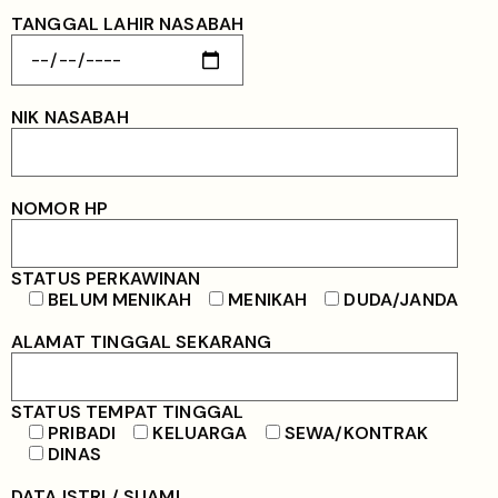
TANGGAL LAHIR NASABAH
NIK NASABAH
NOMOR HP
STATUS PERKAWINAN
BELUM MENIKAH
MENIKAH
DUDA/JANDA
ALAMAT TINGGAL SEKARANG
STATUS TEMPAT TINGGAL
PRIBADI
KELUARGA
SEWA/KONTRAK
DINAS
DATA ISTRI / SUAMI